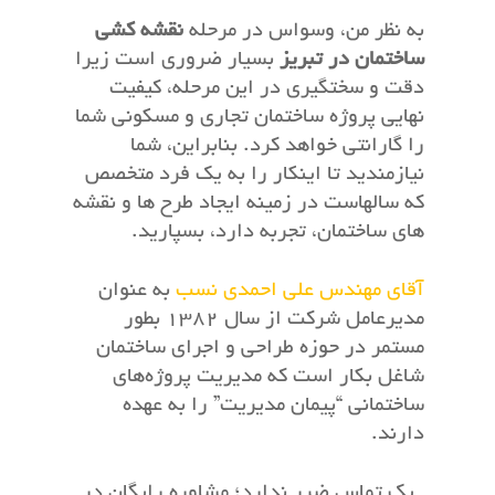
به نظر من، وسواس در مرحله
نقشه کشی
ساختمان در تبریز
بسیار ضروری است زیرا
دقت و سختگیری در این مرحله، کیفیت
نهایی پروژه ساختمان تجاری و مسکونی شما
را گارانتی خواهد کرد. بنابراین، شما
نیازمندید تا اینکار را به یک فرد متخصص
که سالهاست در زمینه ایجاد طرح ها و نقشه
های ساختمان، تجربه دارد، بسپارید.
آقای مهندس علی احمدی نسب
به عنوان
مدیرعامل شرکت از سال ۱۳۸۲ بطور
مستمر در حوزه طراحی و اجرای ساختمان
شاغل بکار است که مدیریت پروژه‌های
ساختمانی “پیمان مدیریت” را به عهده
دارند.
یک تماس ضرر ندارد؛ مشاوره رایگان در