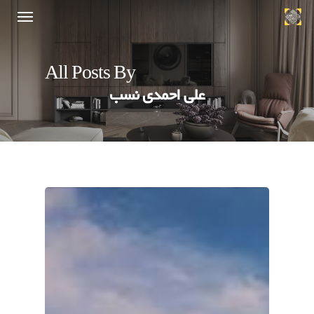
All Posts By
علی احمدی نسب