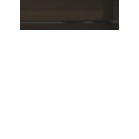
پروژه های انجام شده
درحال اجرا
طرح های به روز
گالری
مقاله ها
پیمان مدیریت تبریز و بررسی
اجرای ساختمان با این روش عالی