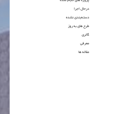
پروژه های انجام شده
درحال اجرا
دسته‌بندی نشده
طرح های به روز
گالری
معرفی
مقاله ها