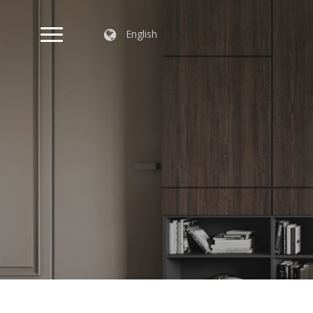
English