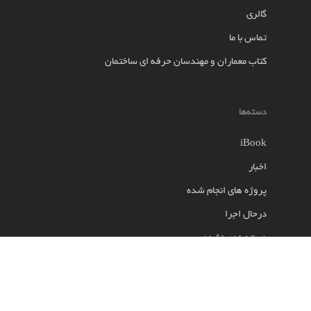
گالری
تماس با ما
کتاب معماران و مهندسان حرفه ای ساختمان
دسته‌ها
iBook
اخبار
پروژه های انجام شده
درحال اجرا
دسته‌بندی نشده
طرح های به روز
گالری
معرفی